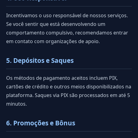
Incentivamos o uso responsável de nossos serviços.
Se você sentir que está desenvolvendo um
comportamento compulsivo, recomendamos entrar
em contato com organizações de apoio.
5. Depósitos e Saques
Os métodos de pagamento aceitos incluem PIX,
cartões de crédito e outros meios disponibilizados na
plataforma. Saques via PIX são processados em até 5
minutos.
6. Promoções e Bônus