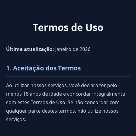
Termos de Uso
Última atualização:
Janeiro de 2026
1. Aceitação dos Termos
Ao utilizar nossos serviços, você declara ter pelo
menos 18 anos de idade e concordar integralmente
com estes Termos de Uso. Se não concordar com
qualquer parte destes termos, não utilize nossos
serviços.