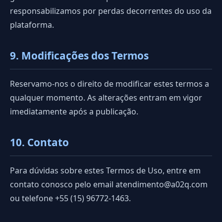
responsabilizamos por perdas decorrentes do uso da
plataforma.
9. Modificações dos Termos
Reservamo-nos o direito de modificar estes termos a
qualquer momento. As alterações entram em vigor
imediatamente após a publicação.
10. Contato
Para dúvidas sobre estes Termos de Uso, entre em
contato conosco pelo email
atendimento@a02q.com
ou telefone +55 (15) 96772-1463.