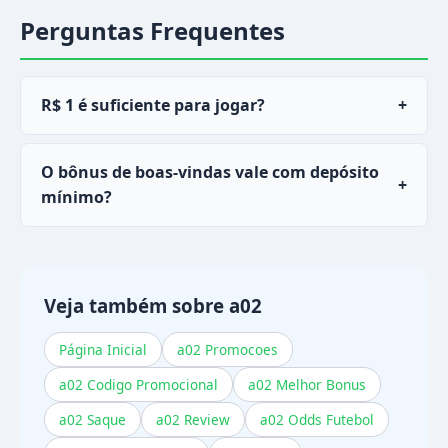
Perguntas Frequentes
R$ 1 é suficiente para jogar?
+
Sim, muitos slots aceitam apostas a partir de
O bônus de boas-vindas vale com depósito
centavos. Com R$ 1 você consegue fazer várias
+
mínimo?
spins.
Depende da recompensa ativa. Algumas exigem
depósito mínimo específico para ativar o
recompensa.
Veja também sobre a02
Página Inicial
a02 Promocoes
a02 Codigo Promocional
a02 Melhor Bonus
a02 Saque
a02 Review
a02 Odds Futebol