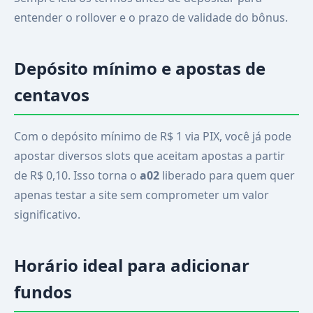
entender o rollover e o prazo de validade do bônus.
Depósito mínimo e apostas de
centavos
Com o depósito mínimo de R$ 1 via PIX, você já pode
apostar diversos slots que aceitam apostas a partir
de R$ 0,10. Isso torna o
a02
liberado para quem quer
apenas testar a site sem comprometer um valor
significativo.
Horário ideal para adicionar
fundos