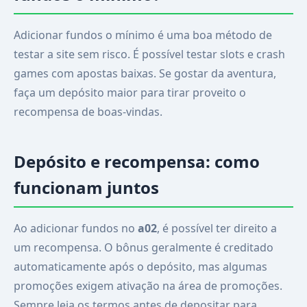
Adicionar fundos o mínimo é uma boa método de
testar a site sem risco. É possível testar slots e crash
games com apostas baixas. Se gostar da aventura,
faça um depósito maior para tirar proveito o
recompensa de boas-vindas.
Depósito e recompensa: como
funcionam juntos
Ao adicionar fundos no
a02
, é possível ter direito a
um recompensa. O bônus geralmente é creditado
automaticamente após o depósito, mas algumas
promoções exigem ativação na área de promoções.
Sempre leia os termos antes de depositar para