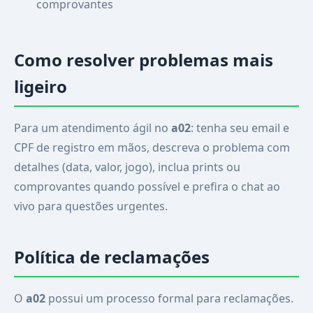
comprovantes
Como resolver problemas mais
ligeiro
Para um atendimento ágil no
a02
: tenha seu email e
CPF de registro em mãos, descreva o problema com
detalhes (data, valor, jogo), inclua prints ou
comprovantes quando possível e prefira o chat ao
vivo para questões urgentes.
Política de reclamações
O
a02
possui um processo formal para reclamações.