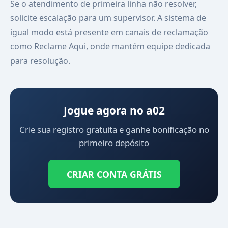
Se o atendimento de primeira linha não resolver,
solicite escalação para um supervisor. A sistema de
igual modo está presente em canais de reclamação
como Reclame Aqui, onde mantém equipe dedicada
para resolução.
Jogue agora no a02
Crie sua registro gratuita e ganhe bonificação no
primeiro depósito
CRIAR CONTA GRÁTIS