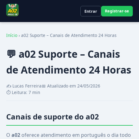
Registrar-se
Entrar
Início
›
a02 Suporte – Canais de Atendimento 24 Horas
💬 a02 Suporte – Canais
de Atendimento 24 Horas
✍️ Lucas Ferreira
📅 Atualizado em 24/05/2026
⏱️ Leitura: 7 min
Canais de suporte do a02
O
a02
oferece atendimento em português o dia todo