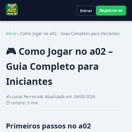
Registrar-se
Entrar
Início
›
Como Jogar no a02 – Guia Completo para Iniciantes
🎮 Como Jogar no a02 –
Guia Completo para
Iniciantes
✍️ Lucas Ferreira
📅 Atualizado em 24/05/2026
⏱️ Leitura: 5 min
Primeiros passos no a02