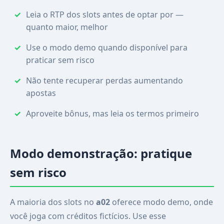
Leia o RTP dos slots antes de optar por —
quanto maior, melhor
Use o modo demo quando disponível para
praticar sem risco
Não tente recuperar perdas aumentando
apostas
Aproveite bônus, mas leia os termos primeiro
Modo demonstração: pratique
sem risco
A maioria dos slots no
a02
oferece modo demo, onde
você joga com créditos fictícios. Use esse