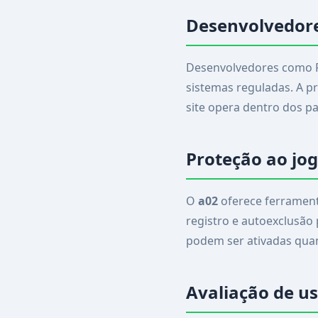
Desenvolvedore
Desenvolvedores como Pr
sistemas reguladas. A 
site opera dentro dos pa
Proteção ao jo
O
a02
oferece ferramenta
registro e autoexclusão
podem ser ativadas qua
Avaliação de us