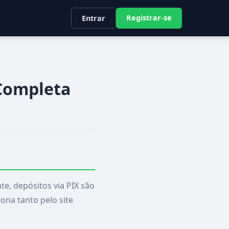
Registrar-se
Entrar
 Completa
e, depósitos via PIX são
na tanto pelo site