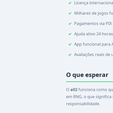
Licença internacional
Milhares de jogos f
Pagamentos via PIX
Ajuda ativo 24 hora
App funcional para 
Avaliações reais de 
O que esperar
O
a02
funciona como qua
em RNG, o que significa
responsabilidade.