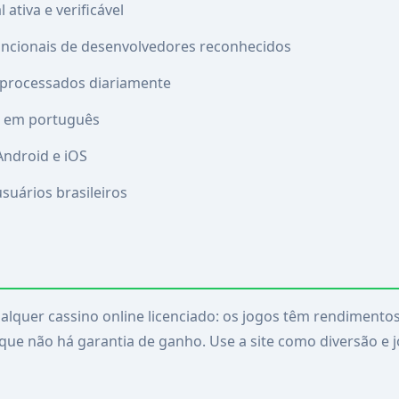
 ativa e verificável
uncionais de desenvolvedores reconhecidos
 processados diariamente
s em português
Android e iOS
usuários brasileiros
lquer cassino online licenciado: os jogos têm rendimentos
 que não há garantia de ganho. Use a site como diversão e