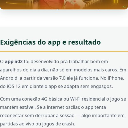
Exigências do app e resultado
O
app a02
foi desenvolvido pra trabalhar bem em
aparelhos do dia a dia, não só em modelos mais caros. Em
Android, a partir da versão 7.0 ele já funciona. No iPhone,
do iOS 12 em diante o app se adapta sem engasgos.
Com uma conexão 4G básica ou Wi‑Fi residencial o jogo se
mantém estável. Se a internet oscilar, o app tenta
reconectar sem derrubar a sessão — algo importante em
partidas ao vivo ou jogos de crash.