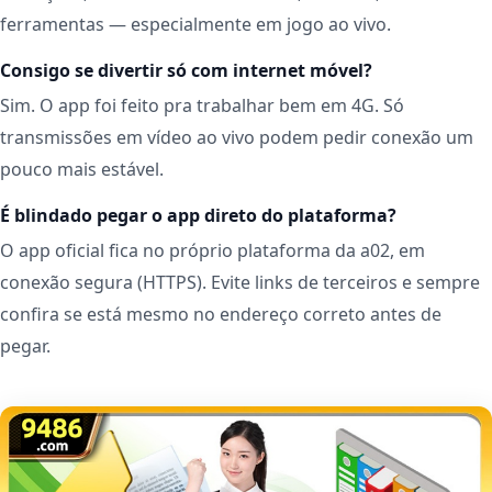
ferramentas — especialmente em jogo ao vivo.
Consigo se divertir só com internet móvel?
Sim. O app foi feito pra trabalhar bem em 4G. Só
transmissões em vídeo ao vivo podem pedir conexão um
pouco mais estável.
É blindado pegar o app direto do plataforma?
O app oficial fica no próprio plataforma da a02, em
conexão segura (HTTPS). Evite links de terceiros e sempre
confira se está mesmo no endereço correto antes de
pegar.