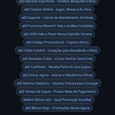
a02 Apostas Esportivas – Futebol, Basquete e Mais
a02 Cassino Online – Jogos, Mesas e Ao Vivo
a02 Suporte – Canais de Atendimento 24 Horas
a02 Funciona Mesmo? Veja a Análise Completa
a02 2026 Vale a Pena? Nossa Opinião Sincera
a02 Código Promocional – Cupons Ativos
a02 Odds Futebol – Cotações para Brasileirão e Mais
a02 Rodadas Grátis – Como Ganhar Giros Free
a02 Cashback – Receba Parte do Que Jogou
a02 Entrar Agora – Acesse a Plataforma Oficial
a02 Mínimo Depósito – Quanto Precisa para Começar
a02 Tempo de Saque – Prazos Reais de Pagamento
Melhor Bônus a02 – Qual Promoção Escolher
a02 Bônus Hoje – Promoções Ativas Agora