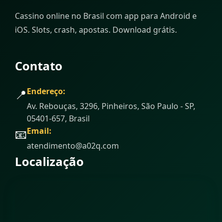
Cassino online no Brasil com app para Android e
iOS. Slots, crash, apostas. Download grátis.
Contato
Endereço:
📍
Av. Rebouças, 3296, Pinheiros, São Paulo - SP,
05401-657, Brasil
Email:
📧
atendimento@a02q.com
Localização