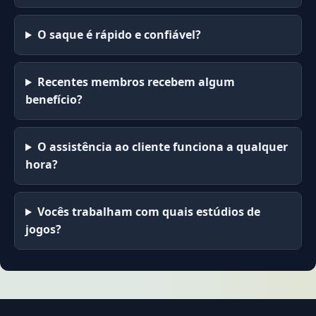
O saque é rápido e confiável?
Recentes membros recebem algum
benefício?
O assistência ao cliente funciona a qualquer
hora?
Vocês trabalham com quais estúdios de
jogos?