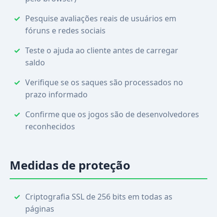
Pesquise avaliações reais de usuários em
fóruns e redes sociais
Teste o ajuda ao cliente antes de carregar
saldo
Verifique se os saques são processados no
prazo informado
Confirme que os jogos são de desenvolvedores
reconhecidos
Medidas de proteção
Criptografia SSL de 256 bits em todas as
páginas