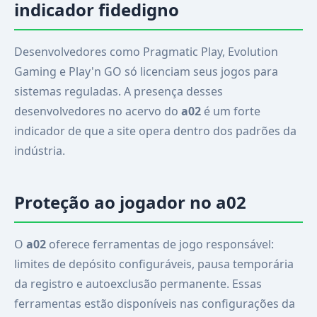
indicador fidedigno
Desenvolvedores como Pragmatic Play, Evolution
Gaming e Play'n GO só licenciam seus jogos para
sistemas reguladas. A presença desses
desenvolvedores no acervo do
a02
é um forte
indicador de que a site opera dentro dos padrões da
indústria.
Proteção ao jogador no a02
O
a02
oferece ferramentas de jogo responsável:
limites de depósito configuráveis, pausa temporária
da registro e autoexclusão permanente. Essas
ferramentas estão disponíveis nas configurações da