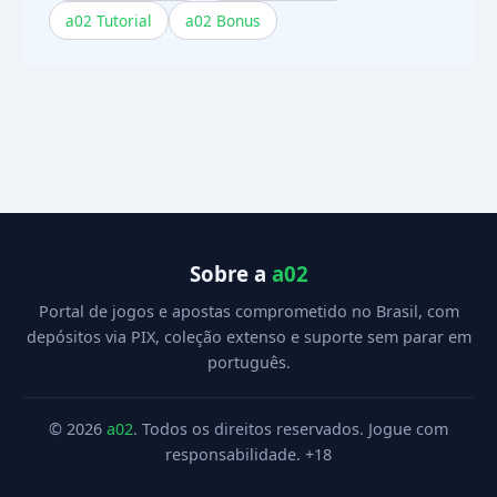
a02 Tutorial
a02 Bonus
Sobre a
a02
Portal de jogos e apostas comprometido no Brasil, com
depósitos via PIX, coleção extenso e suporte sem parar em
português.
© 2026
a02
. Todos os direitos reservados. Jogue com
responsabilidade. +18