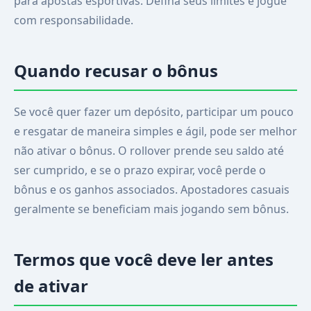
para apostas esportivas. Defina seus limites e jogue
com responsabilidade.
Quando recusar o bônus
Se você quer fazer um depósito, participar um pouco
e resgatar de maneira simples e ágil, pode ser melhor
não ativar o bônus. O rollover prende seu saldo até
ser cumprido, e se o prazo expirar, você perde o
bônus e os ganhos associados. Apostadores casuais
geralmente se beneficiam mais jogando sem bônus.
Termos que você deve ler antes
de ativar