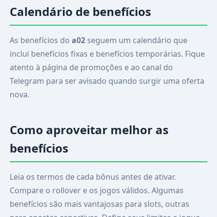
Calendário de benefícios
As benefícios do
a02
seguem um calendário que
inclui benefícios fixas e benefícios temporárias. Fique
atento à página de promoções e ao canal do
Telegram para ser avisado quando surgir uma oferta
nova.
Como aproveitar melhor as
benefícios
Leia os termos de cada bônus antes de ativar.
Compare o rollover e os jogos válidos. Algumas
benefícios são mais vantajosas para slots, outras