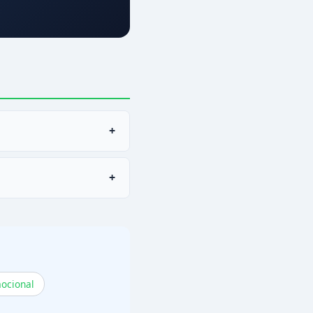
+
perfil é de graça.
+
 bem comparado a
ocional