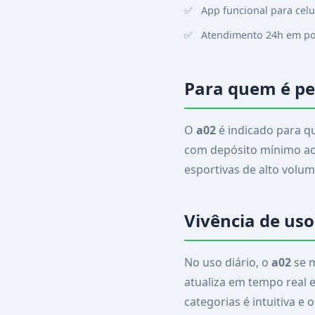
App funcional para celu
Atendimento 24h em p
Para quem é pe
O
a02
é indicado para q
com depósito mínimo ace
esportivas de alto volu
Vivência de uso
No uso diário, o
a02
se m
atualiza em tempo real 
categorias é intuitiva e