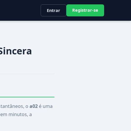
Registrar-se
Entrar
Sincera
stantâneos, o
a02
é uma
 em minutos, a