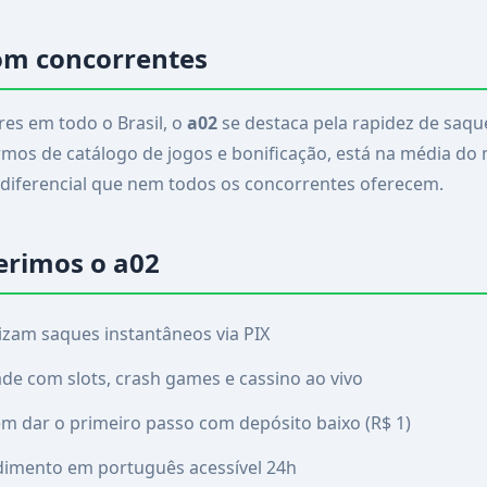
om concorrentes
ares em todo o Brasil, o
a02
se destaca pela rapidez de saque
rmos de catálogo de jogos e bonificação, está na média d
diferencial que nem todos os concorrentes oferecem.
erimos o a02
izam saques instantâneos via PIX
e com slots, crash games e cassino ao vivo
em dar o primeiro passo com depósito baixo (R$ 1)
dimento em português acessível 24h