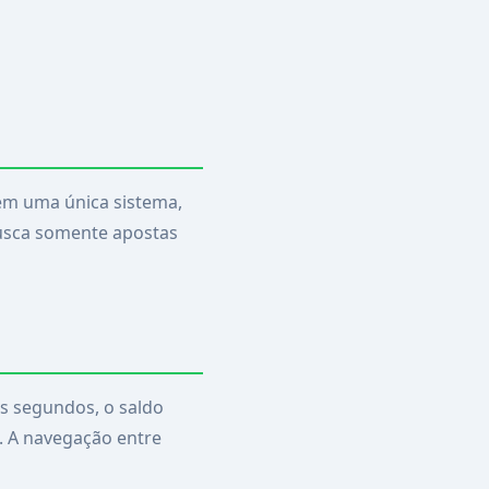
 em uma única sistema,
busca somente apostas
s segundos, o saldo
. A navegação entre