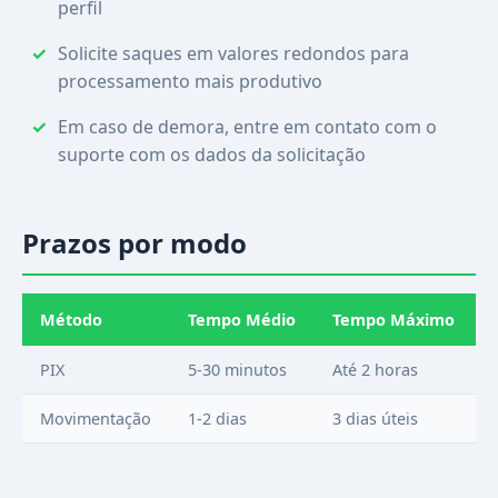
perfil
Solicite saques em valores redondos para
processamento mais produtivo
Em caso de demora, entre em contato com o
suporte com os dados da solicitação
Prazos por modo
Método
Tempo Médio
Tempo Máximo
PIX
5-30 minutos
Até 2 horas
Movimentação
1-2 dias
3 dias úteis