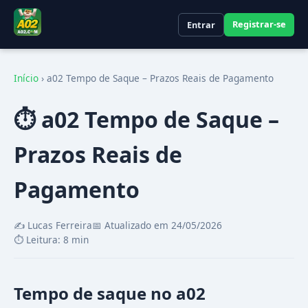
Registrar-se
Entrar
Início
›
a02 Tempo de Saque – Prazos Reais de Pagamento
⏱️ a02 Tempo de Saque –
Prazos Reais de
Pagamento
✍️ Lucas Ferreira
📅 Atualizado em 24/05/2026
⏱️ Leitura: 8 min
Tempo de saque no a02