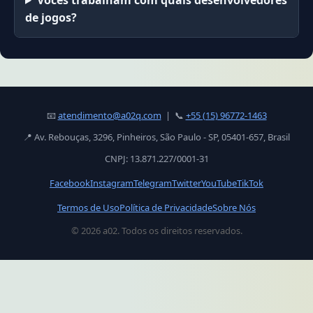
de jogos?
📧
atendimento@a02q.com
| 📞
+55 (15) 96772-1463
📍 Av. Rebouças, 3296, Pinheiros, São Paulo - SP, 05401-657, Brasil
CNPJ: 13.871.227/0001-31
Facebook
Instagram
Telegram
Twitter
YouTube
TikTok
Termos de Uso
Política de Privacidade
Sobre Nós
© 2026 a02. Todos os direitos reservados.