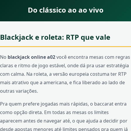
Do clássico ao ao vivo
Blackjack e roleta: RTP que vale
No
blackjack online a02
você encontra mesas com regras
claras e ritmo de jogo estável, onde dá pra usar estratégia
com calma. Na roleta, a versão europeia costuma ter RTP
mais atrativo que a americana, e fica liberado ao lado de
outras variações.
Pra quem prefere jogadas mais rápidas, o baccarat entra
como opção direta. Em todas as mesas os limites
aparecem antes de navegar até, o que ajuda a decidir por
desde apostas menores até limites pensados pra quem já