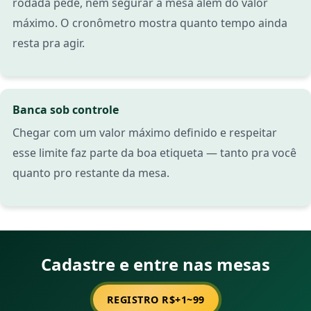
rodada pede, nem segurar a mesa além do valor
máximo. O cronômetro mostra quanto tempo ainda
resta pra agir.
Banca sob controle
Chegar com um valor máximo definido e respeitar
esse limite faz parte da boa etiqueta — tanto pra você
quanto pro restante da mesa.
Cadastre e entre nas mesas
REGISTRO R$+1~99