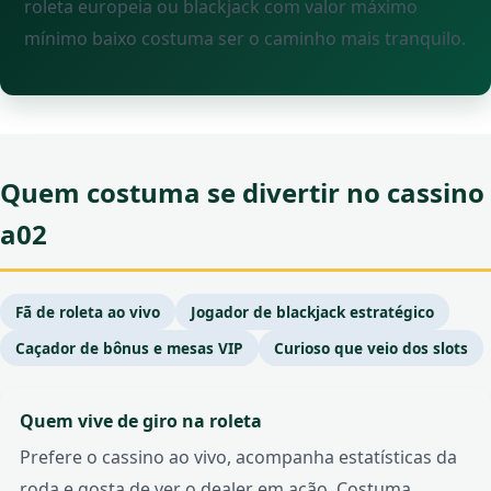
roleta europeia ou blackjack com valor máximo
mínimo baixo costuma ser o caminho mais tranquilo.
Quem costuma se divertir no cassino
a02
Fã de roleta ao vivo
Jogador de blackjack estratégico
Caçador de bônus e mesas VIP
Curioso que veio dos slots
Quem vive de giro na roleta
Prefere o cassino ao vivo, acompanha estatísticas da
roda e gosta de ver o dealer em ação. Costuma