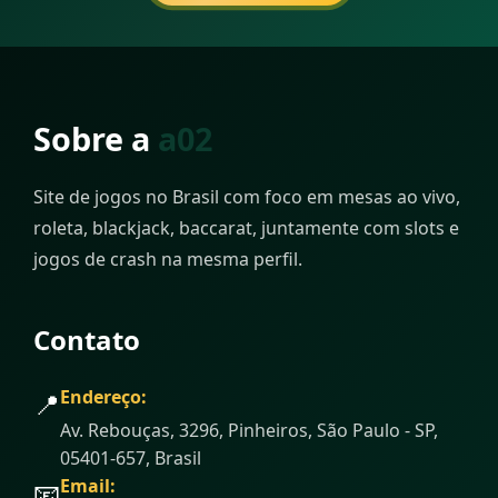
Sobre a
a02
Site de jogos no Brasil com foco em mesas ao vivo,
roleta, blackjack, baccarat, juntamente com slots e
jogos de crash na mesma perfil.
Contato
Endereço:
📍
Av. Rebouças, 3296, Pinheiros, São Paulo - SP,
05401-657, Brasil
Email:
📧