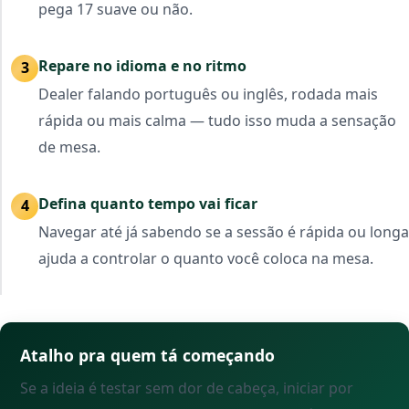
pega 17 suave ou não.
Repare no idioma e no ritmo
3
Dealer falando português ou inglês, rodada mais
rápida ou mais calma — tudo isso muda a sensação
de mesa.
Defina quanto tempo vai ficar
4
Navegar até já sabendo se a sessão é rápida ou longa
ajuda a controlar o quanto você coloca na mesa.
Atalho pra quem tá começando
Se a ideia é testar sem dor de cabeça, iniciar por