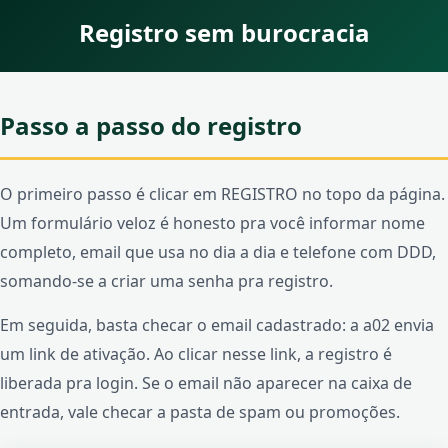
Registro sem burocracia
Passo a passo do registro
O primeiro passo é clicar em REGISTRO no topo da página.
Um formulário veloz é honesto pra você informar nome
completo, email que usa no dia a dia e telefone com DDD,
somando-se a criar uma senha pra registro.
Em seguida, basta checar o email cadastrado: a a02 envia
um link de ativação. Ao clicar nesse link, a registro é
liberada pra login. Se o email não aparecer na caixa de
entrada, vale checar a pasta de spam ou promoções.