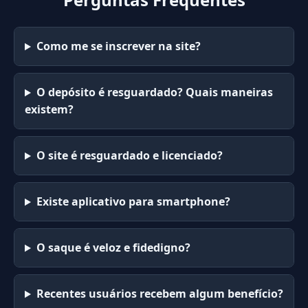
Como me se inscrever na site?
O depósito é resguardado? Quais maneiras
existem?
O site é resguardado e licenciado?
Existe aplicativo para smartphone?
O saque é veloz e fidedigno?
Recentes usuários recebem algum benefício?