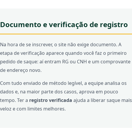
Documento e verificação de registro
Na hora de se inscrever, o site não exige documento. A
etapa de verificação aparece quando você faz o primeiro
pedido de saque: aí entram RG ou CNH e um comprovante
de endereço novo.
Com tudo enviado de método legível, a equipe analisa os
dados e, na maior parte dos casos, aprova em pouco
tempo. Ter a
registro verificada
ajuda a liberar saque mais
veloz e com limites melhores.