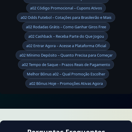
a02 Código Promocional – Cupons Ativos
a02 Odds Futebol – Cotações para Brasileirão e Mais
a02 Rodadas Grátis – Como Ganhar Giros Free
a02 Cashback – Receba Parte do Que Jogou
a02 Entrar Agora – Acesse a Plataforma Oficial
a02 Mínimo Depósito – Quanto Precisa para Começar
a02 Tempo de Saque – Prazos Reais de Pagamento
Melhor Bônus a02 – Qual Promoção Escolher
a02 Bônus Hoje – Promoções Ativas Agora
Perguntas Frequentes