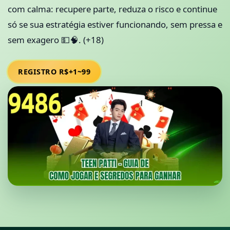
com calma: recupere parte, reduza o risco e continue
só se sua estratégia estiver funcionando, sem pressa e
sem exagero 💵🧠. (+18)
REGISTRO R$+1~99