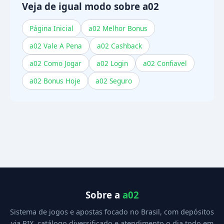
funções são iguais.
Veja de igual modo sobre a02
Página Inicial
a02 Melhor Bonus
a02 Vale A Pena
a02 Cashback
a02 Como Jogar
a02 Login
a02 Confiavel
a02 Bonus Hoje
a02 Seguro
Sobre a
a02
Sistema de jogos e apostas focado no Brasil, com depósitos
via PIX, catálogo diversificado e atendimento o dia todo em