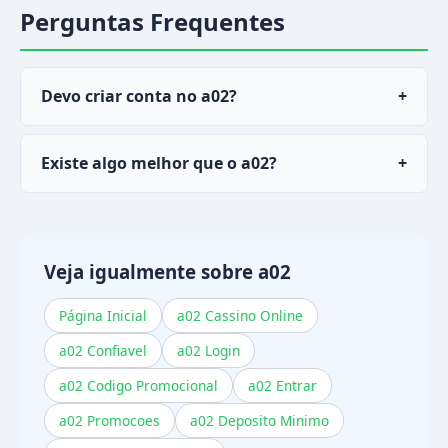
Perguntas Frequentes
Devo criar conta no a02?
+
Se busca variedade de jogos e pagamentos
Existe algo melhor que o a02?
+
instantâneos via PIX, vale conhecer. O perfil é de
graça.
Depende do que você prioriza. Em pagamentos
via PIX e variedade, o
a02
se sai bem
comparado a concorrentes.
Veja igualmente sobre a02
Página Inicial
a02 Cassino Online
a02 Confiavel
a02 Login
a02 Codigo Promocional
a02 Entrar
a02 Promocoes
a02 Deposito Minimo