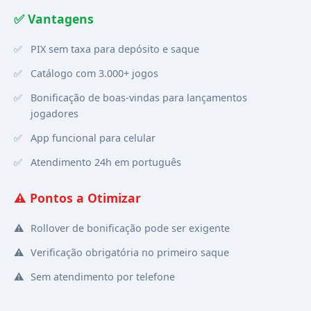
✅ Vantagens
PIX sem taxa para depósito e saque
Catálogo com 3.000+ jogos
Bonificação de boas-vindas para lançamentos
jogadores
App funcional para celular
Atendimento 24h em português
⚠️ Pontos a Otimizar
Rollover de bonificação pode ser exigente
Verificação obrigatória no primeiro saque
Sem atendimento por telefone