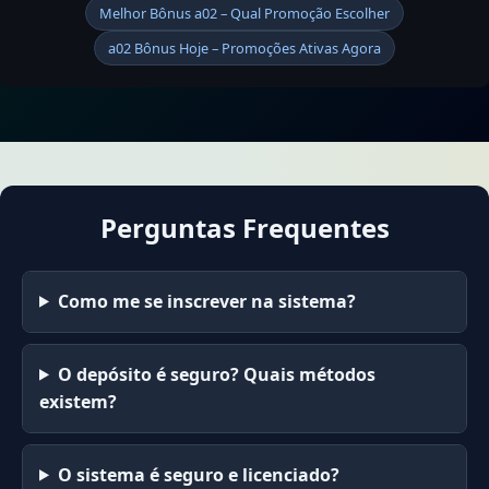
Melhor Bônus a02 – Qual Promoção Escolher
a02 Bônus Hoje – Promoções Ativas Agora
Perguntas Frequentes
Como me se inscrever na sistema?
O depósito é seguro? Quais métodos
existem?
O sistema é seguro e licenciado?