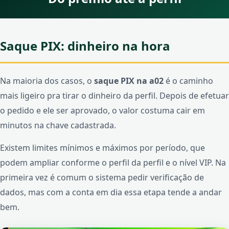
Saque PIX: dinheiro na hora
Na maioria dos casos, o
saque PIX na a02
é o caminho
mais ligeiro pra tirar o dinheiro da perfil. Depois de efetuar
o pedido e ele ser aprovado, o valor costuma cair em
minutos na chave cadastrada.
Existem limites mínimos e máximos por período, que
podem ampliar conforme o perfil da perfil e o nível VIP. Na
primeira vez é comum o sistema pedir verificação de
dados, mas com a conta em dia essa etapa tende a andar
bem.