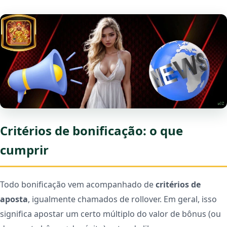
Critérios de bonificação: o que
cumprir
Todo bonificação vem acompanhado de
critérios de
aposta
, igualmente chamados de rollover. Em geral, isso
significa apostar um certo múltiplo do valor de bônus (ou