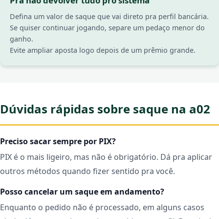
Pra não devolver tudo pro sistema
Defina um valor de saque que vai direto pra perfil bancária.
Se quiser continuar jogando, separe um pedaço menor do
ganho.
Evite ampliar aposta logo depois de um prêmio grande.
Dúvidas rápidas sobre saque na a02
Preciso sacar sempre por PIX?
PIX é o mais ligeiro, mas não é obrigatório. Dá pra aplicar
outros métodos quando fizer sentido pra você.
Posso cancelar um saque em andamento?
Enquanto o pedido não é processado, em alguns casos