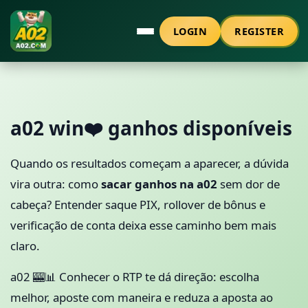
LOGIN
REGISTER
a02 win❤️ ganhos disponíveis
Quando os resultados começam a aparecer, a dúvida
vira outra: como
sacar ganhos na a02
sem dor de
cabeça? Entender saque PIX, rollover de bônus e
verificação de conta deixa esse caminho bem mais
claro.
a02 🎰📊 Conhecer o RTP te dá direção: escolha
melhor, aposte com maneira e reduza a aposta ao