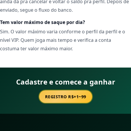
ainda dá pra cancelar e voltar o saldo pra perfil. Depois de
enviado, segue o fluxo do banco.
Tem valor máximo de saque por dia?
Sim. O valor máximo varia conforme o perfil da perfil e o
nível VIP. Quem joga mais tempo e verifica a conta
costuma ter valor máximo maior.
Cadastre e comece a ganhar
REGISTRO R$+1~99