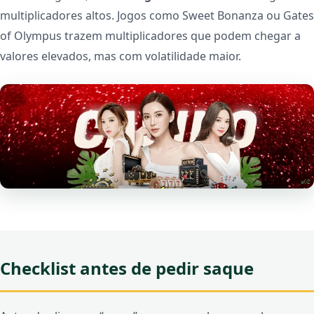
multiplicadores altos. Jogos como Sweet Bonanza ou Gates
of Olympus trazem multiplicadores que podem chegar a
valores elevados, mas com volatilidade maior.
Checklist antes de pedir saque