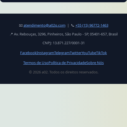
📧
atendimento@a02q.com
| 📞
+55 (15) 96772-1463
📍 Av. Rebouças, 3296, Pinheiros, São Paulo - SP, 05401-657, Brasil
CNPJ: 13.871.227/0001-31
Facebook
Instagram
Telegram
Twitter
YouTube
TikTok
Termos de Uso
Política de Privacidade
Sobre Nós
© 2026 a02. Todos os direitos reservados.